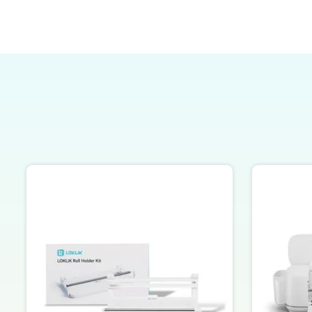
Elementos del carrusel de productos