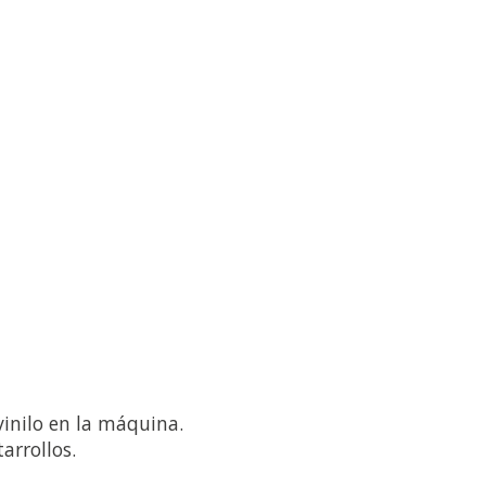
 vinilo en la máquina.
tarrollos.