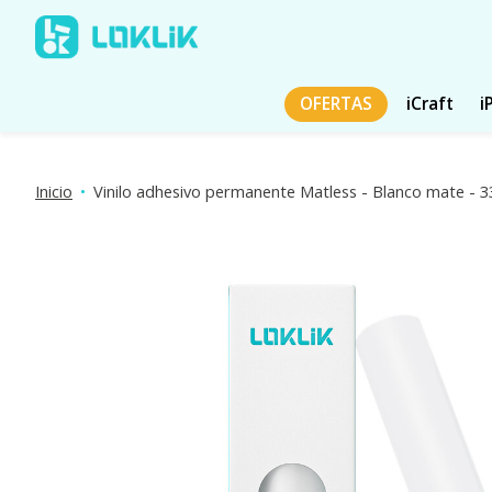
OFERTAS
iCraft
i
Inicio
•
Vinilo adhesivo permanente Matless - Blanco mate - 3
Presentación de imágenes de productos Artículos