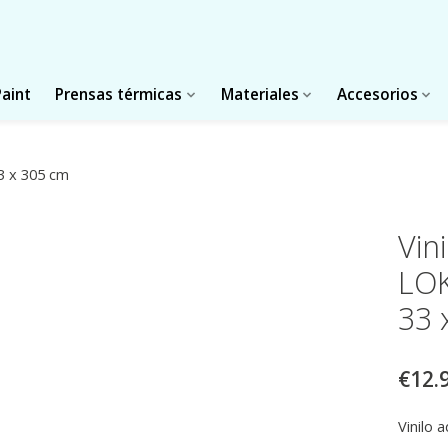
Paint
Prensas térmicas
Materiales
Accesorios
3 x 305 cm
Vin
LOK
33 
€12.
Vinilo 