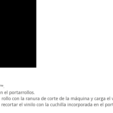
t™.
n el portarrollos.
el rollo con la ranura de corte de la máquina y carga el
cortar el vinilo con la cuchilla incorporada en el por