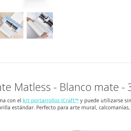
te Matless - Blanco mate -
ona con el
kit portarrollos iCraft™
y puede utilizarse sin
lla estándar. Perfecto para arte mural, calcomanías, p