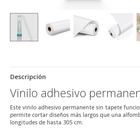
Descripción
Vinilo adhesivo permanen
Este vinilo adhesivo permanente sin tapete funci
permite cortar diseños más largos que una alfombri
longitudes de hasta 305 cm.