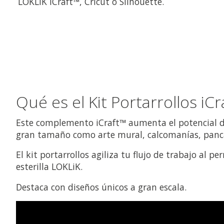
LOKLiK iCraft™, Cricut o Silhouette.
Qué es el Kit Portarrollos iCr
Este complemento iCraft™ aumenta el potencial de
gran tamaño como arte mural, calcomanías, pancart
El kit portarrollos agiliza tu flujo de trabajo al 
esterilla LOKLiK.
Destaca con diseños únicos a gran escala.