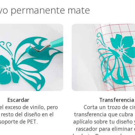
esivo permanente mate
Escardar
Transferencia
el exceso de vinilo, pero
Corta un trozo de ci
 resto del diseño en el
transferencia que cubra 
soporte de PET.
aplícalo sobre tu diseño y
rascador para eliminar 