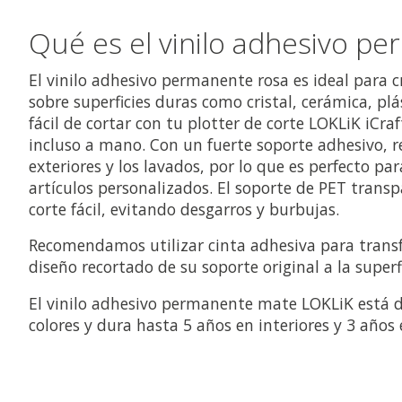
Qué es el vinilo adhesivo p
El vinilo adhesivo permanente rosa es ideal para 
sobre superficies duras como cristal, cerámica, pl
fácil de cortar con tu plotter de corte LOKLiK iCraf
incluso a mano. Con un fuerte soporte adhesivo, re
exteriores y los lavados, por lo que es perfecto pa
artículos personalizados. El soporte de PET trans
corte fácil, evitando desgarros y burbujas.
Recomendamos utilizar cinta adhesiva para transf
diseño recortado de su soporte original a la superf
El vinilo adhesivo permanente mate LOKLiK está d
colores y dura hasta 5 años en interiores y 3 años 