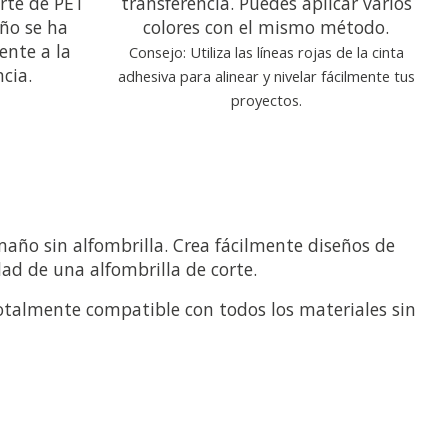
rte de PET
transferencia. Puedes aplicar varios
ño se ha
colores con el mismo método.
ente a la
Consejo: Utiliza las líneas rojas de la cinta
cia.
adhesiva para alinear y nivelar fácilmente tus
proyectos.
año sin alfombrilla. Crea fácilmente diseños de
ad de una alfombrilla de corte.
s totalmente compatible con todos los materiales sin