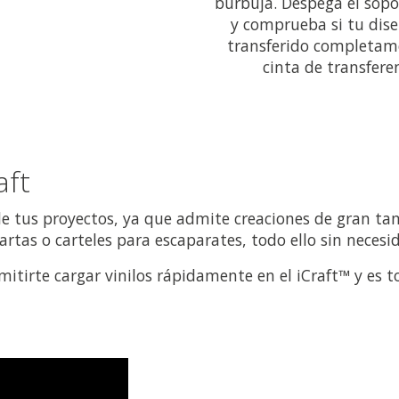
burbuja. Despega el sopo
y comprueba si tu dise
transferido completam
cinta de transferen
aft
 tus proyectos, ya que admite creaciones de gran tam
as o carteles para escaparates, todo ello sin necesid
permitirte cargar vinilos rápidamente en el iCraft™ y e