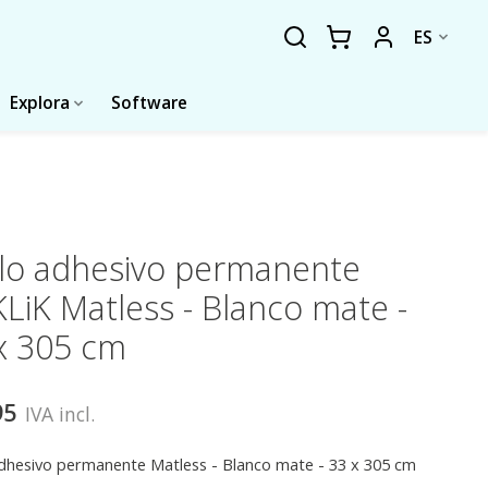
ES
Explora
Software
ilo adhesivo permanente
LiK Matless - Blanco mate -
x 305 cm
95
IVA incl.
adhesivo permanente Matless - Blanco mate - 33 x 305 cm