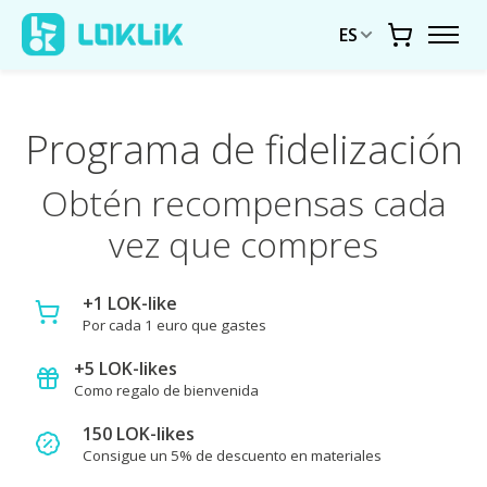
ES
Carrito
Programa de fidelización
Obtén recompensas cada
vez que compres
+1 LOK-like
Por cada 1 euro que gastes
+5 LOK-likes
Como regalo de bienvenida
150 LOK-likes
Consigue un 5% de descuento en materiales