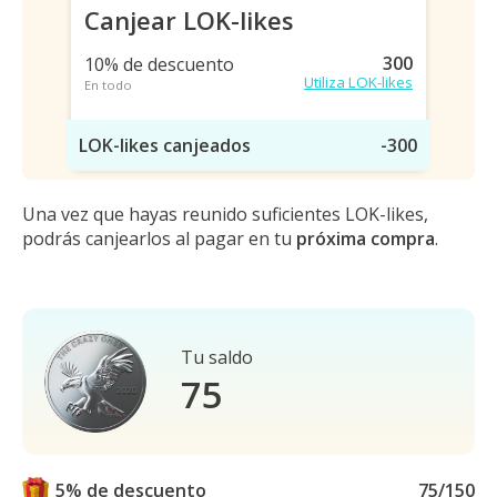
Canjear LOK-likes
300
10% de descuento
Utiliza LOK-likes
En todo
LOK-likes canjeados
-300
Una vez que hayas reunido suficientes LOK-likes,
podrás canjearlos al pagar en tu
próxima compra
.
Tu saldo
75
5% de descuento
75/150