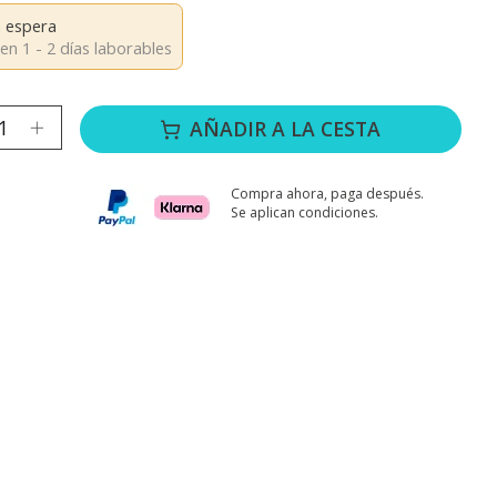
 espera
en 1 - 2 días laborables
ad:
AÑADIR A LA CESTA
Compra ahora, paga después.
Se aplican condiciones.