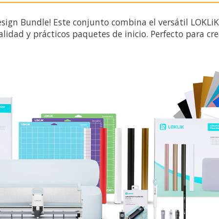
Design Bundle! Este conjunto combina el versátil LOKLi
lidad y prácticos paquetes de inicio. Perfecto para cr