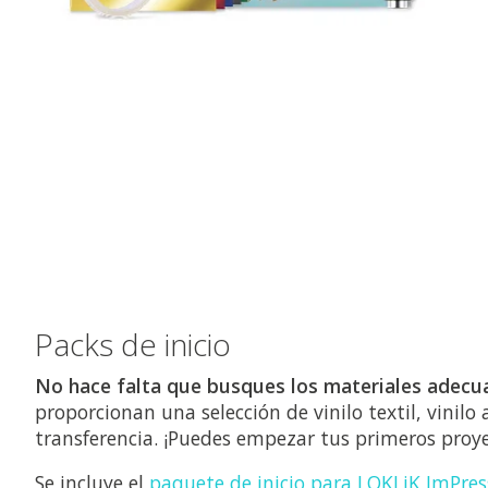
Packs de inicio
No hace falta que busques los materiales adecu
proporcionan una selección de vinilo textil, vinilo
transferencia. ¡Puedes empezar tus primeros proy
Se incluye el
paquete de inicio para
LOKLiK
ImPres