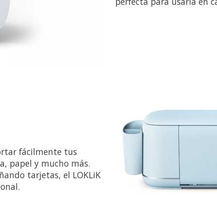
perfecta para usarla en ca
rtar fácilmente tus
ica, papel y mucho más.
ñando tarjetas, el LOKLiK
ional.