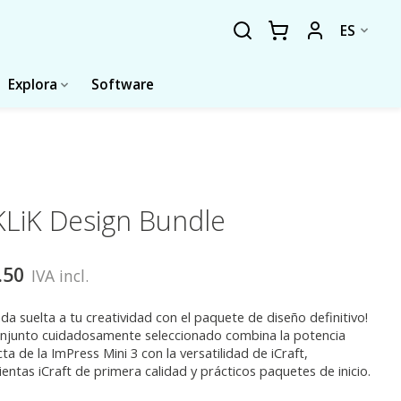
ES
Explora
Software
LiK Design Bundle
.50
IVA incl.
nda suelta a tu creatividad con el paquete de diseño definitivo!
onjunto cuidadosamente seleccionado combina la potencia
a de la ImPress Mini 3 con la versatilidad de iCraft,
entas iCraft de primera calidad y prácticos paquetes de inicio.