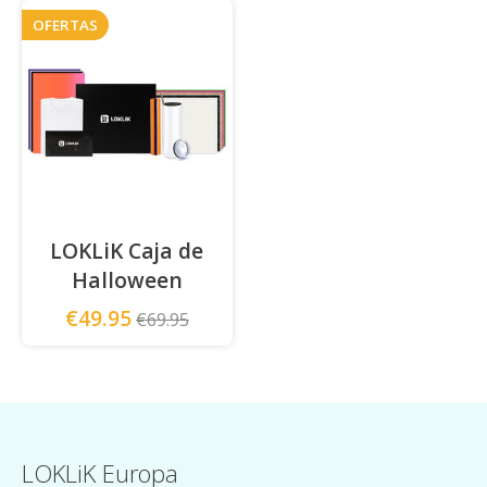
OFERTAS
LOKLiK Caja de
Halloween
€49.95
€69.95
LOKLiK Europa