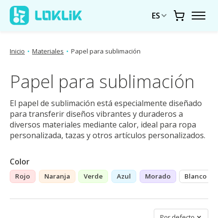
ES
Carrito
Inicio
•
Materiales
•
Papel para sublimación
Papel para sublimación
El papel de sublimación está especialmente diseñado
para transferir diseños vibrantes y duraderos a
diversos materiales mediante calor, ideal para ropa
personalizada, tazas y otros artículos personalizados.
Color
Rojo
Naranja
Verde
Azul
Morado
Blanco
Ordenar por
Por defecto