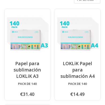
Papel para
LOKLiK Papel
sublimación
para
LOKLiK A3
-
sublimación A4
-
PACK DE 140
PACK DE 140
€31.40
€14.49