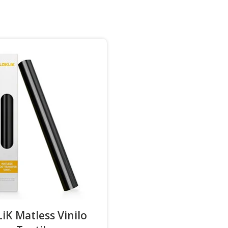
iK Matless Vinilo