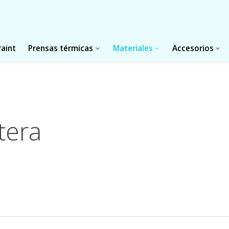
Paint
Prensas térmicas
Materiales
Accesorios
stera