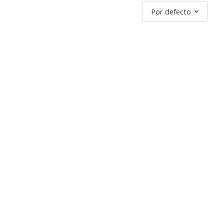
Ordenar por
Por defecto