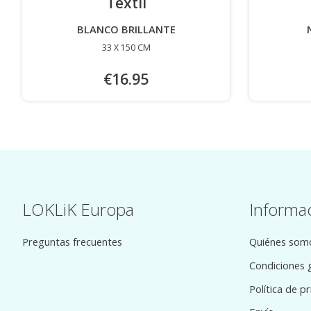
Textil
-
BLANCO BRILLANTE
33 X 150 CM
€16.95
LOKLiK Europa
Informa
Preguntas frecuentes
Quiénes som
Condiciones 
Política de p