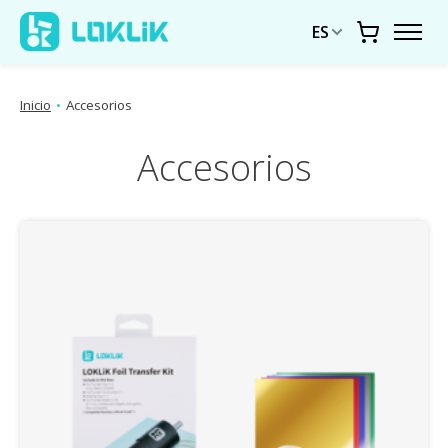
ES
Carrito
Inicio
•
Accesorios
Accesorios