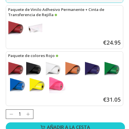
Paquete de Vinilo Adhesivo Permanente + Cinta de
Transferencia de Rejilla
LOKLiK Vinilo Adhesivo Permanente Mate - Rojo - 30,5 x 180 cm
€24.95
Paquete de colores Rojo
LOKLiK Vinilo Adhesivo Permanente Mate - Rojo - 30,5 x 180 cm
€31.05
Cantidad:
AÑADIR A LA CESTA