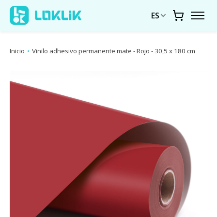
ES
Carrito
Inicio
•
Vinilo adhesivo permanente mate - Rojo - 30,5 x 180 cm
Presentación de imágenes de productos Artículos