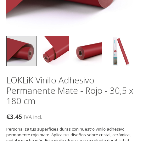
LOKLiK Vinilo Adhesivo
Permanente Mate - Rojo - 30,5 x
180 cm
€3.45
IVA incl.
Personaliza tus superficies duras con nuestro vinilo adhesivo
permanente rojo mate. Aplica tus diseños sobre cristal, cerámica,
metal y mucho más. Este vinilo ofrece una excelente durabilidad