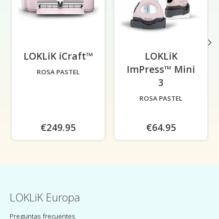
LOKLiK iCraft™
-
LOKLiK
ImPress™ Mini
ROSA PASTEL
3
-
ROSA PASTEL
€249.95
€64.95
LOKLiK Europa
Preguntas frecuentes