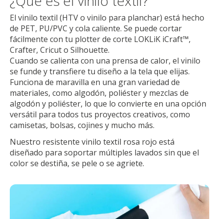
¿Qué es el vinilo textil?
El vinilo textil (HTV o vinilo para planchar) está hecho
de PET, PU/PVC y cola caliente. Se puede cortar
fácilmente con tu plotter de corte LOKLiK iCraft™,
Crafter, Cricut o Silhouette.
Cuando se calienta con una prensa de calor, el vinilo
se funde y transfiere tu diseño a la tela que elijas.
Funciona de maravilla en una gran variedad de
materiales, como algodón, poliéster y mezclas de
algodón y poliéster, lo que lo convierte en una opción
versátil para todos tus proyectos creativos, como
camisetas, bolsas, cojines y mucho más.
Nuestro resistente vinilo textil rosa rojo está
diseñado para soportar múltiples lavados sin que el
color se destiña, se pele o se agriete.