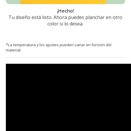
¡Hecho!
Tu diseño está listo. Ahora puedes planchar en otro
color si lo desea.
*La temperatura y los ajustes pueden variar en función del
material.