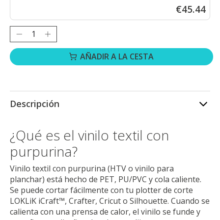
€45.44
Cantidad:
AÑADIR A LA CESTA
Descripción
¿Qué es el vinilo textil con
purpurina?
Vinilo textil con purpurina (HTV o vinilo para
planchar) está hecho de PET, PU/PVC y cola caliente.
Se puede cortar fácilmente con tu plotter de corte
LOKLiK iCraft™, Crafter, Cricut o Silhouette. Cuando se
calienta con una prensa de calor, el vinilo se funde y