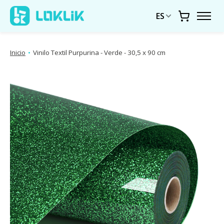
ES
Carrito
Inicio
•
Vinilo Textil Purpurina - Verde - 30,5 x 90 cm
Presentación de imágenes de productos Artículos