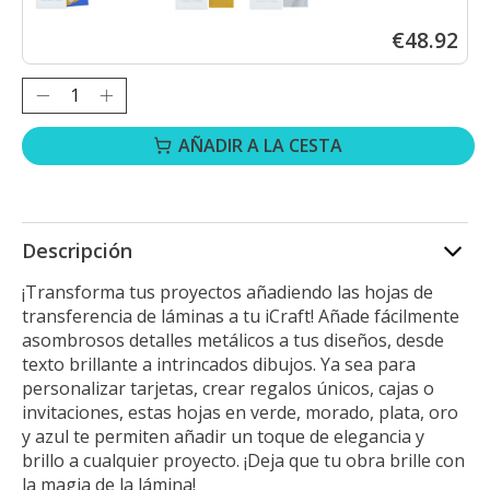
€48.92
Cantidad:
AÑADIR A LA CESTA
Descripción
¡Transforma tus proyectos añadiendo las hojas de
transferencia de láminas a tu iCraft! Añade fácilmente
asombrosos detalles metálicos a tus diseños, desde
texto brillante a intrincados dibujos. Ya sea para
personalizar tarjetas, crear regalos únicos, cajas o
invitaciones, estas hojas en verde, morado, plata, oro
y azul te permiten añadir un toque de elegancia y
brillo a cualquier proyecto. ¡Deja que tu obra brille con
la magia de la lámina!