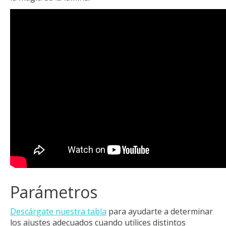
Parámetros
Descárgate nuestra tabla
para ayudarte a determinar
los ajustes adecuados cuando utilices distintos