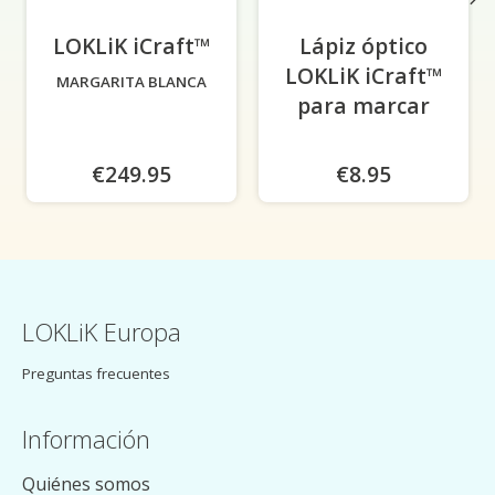
LOKLiK iCraft™
-
Lápiz óptico
LOKLiK iCraft™
MARGARITA BLANCA
para marcar
€249.95
€8.95
LOKLiK Europa
Preguntas frecuentes
Información
Quiénes somos