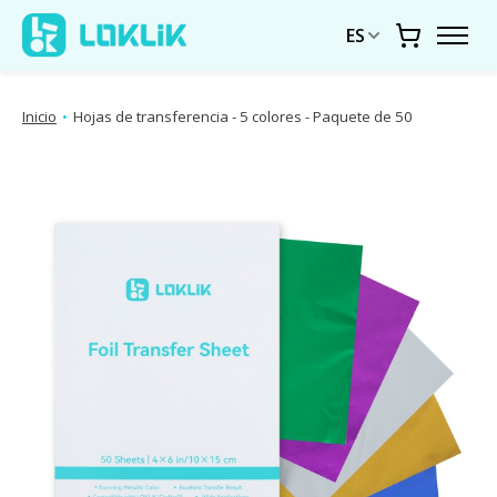
ES
Carrito
Inicio
•
Hojas de transferencia - 5 colores - Paquete de 50
Presentación de imágenes de productos Artículos