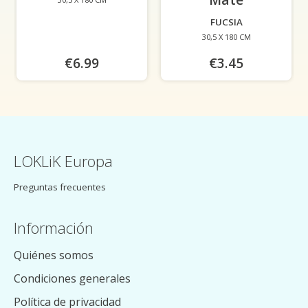
FUCSIA
30,5 X 180 CM
€6.99
€3.45
LOKLiK Europa
Preguntas frecuentes
Información
Quiénes somos
Condiciones generales
Política de privacidad