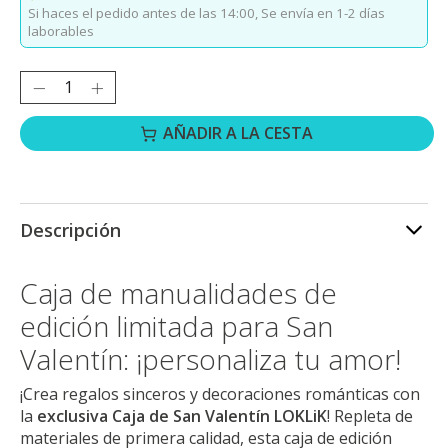
Si haces el pedido antes de las 14:00,
Se envía en 1-2 días
laborables
Cantidad:
AÑADIR A LA CESTA
Descripción
Caja de manualidades de
edición limitada para San
Valentín: ¡personaliza tu amor!
¡Crea regalos sinceros y decoraciones románticas con
la
exclusiva Caja de San Valentín LOKLiK
! Repleta de
materiales de primera calidad, esta caja de edición