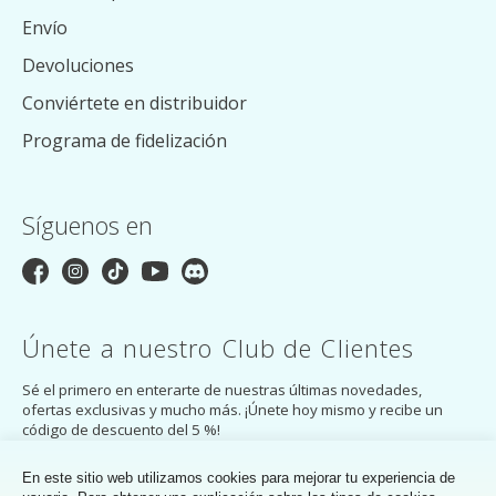
Envío
Devoluciones
Conviértete en distribuidor
Programa de fidelización
Síguenos en
Únete a nuestro Club de Clientes
Sé el primero en enterarte de nuestras últimas novedades,
ofertas exclusivas y mucho más. ¡Únete hoy mismo y recibe un
código de descuento del 5 %!
SUSCRÍBASE A
En este sitio web utilizamos cookies para mejorar tu experiencia de