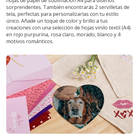
hojas de papel de sublimación A4 para diseños
sorprendentes. También encontrarás 2 servilletas de
tela, perfectas para personalizarlas con tu estilo
único. Añade un toque de color y brillo a tus
creaciones con una selección de hojas vinilo textil (A4)
en rojo purpurina, rosa claro, morado, blanco y 4
motivos románticos.