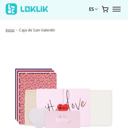
ES
Carrito
Inicio
•
Caja de San Valentín
Presentación de imágenes de productos Artículos