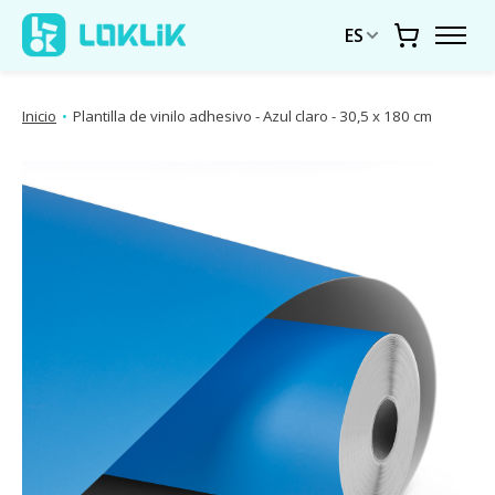
ES
Carrito
Inicio
•
Plantilla de vinilo adhesivo - Azul claro - 30,5 x 180 cm
Presentación de imágenes de productos Artículos