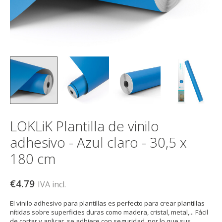
LOKLiK Plantilla de vinilo
adhesivo - Azul claro - 30,5 x
180 cm
€4.79
IVA incl.
El vinilo adhesivo para plantillas es perfecto para crear plantillas
nítidas sobre superficies duras como madera, cristal, metal,... Fácil
de cortar y aplicar, se adhiere con seguridad, por lo que sus