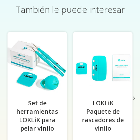
También le puede interesar
Elementos del carrusel de productos
Set de
LOKLiK
herramientas
Paquete de
LOKLiK para
rascadores de
pelar vinilo
vinilo