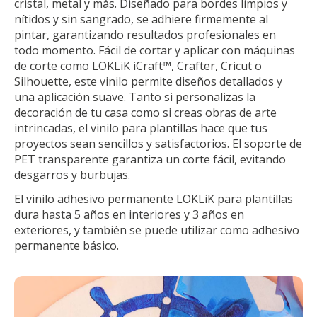
cristal, metal y más. Diseñado para bordes limpios y
nítidos y sin sangrado, se adhiere firmemente al
pintar, garantizando resultados profesionales en
todo momento. Fácil de cortar y aplicar con máquinas
de corte como LOKLiK iCraft™, Crafter, Cricut o
Silhouette, este vinilo permite diseños detallados y
una aplicación suave. Tanto si personalizas la
decoración de tu casa como si creas obras de arte
intrincadas, el vinilo para plantillas hace que tus
proyectos sean sencillos y satisfactorios. El soporte de
PET transparente garantiza un corte fácil, evitando
desgarros y burbujas.
El vinilo adhesivo permanente LOKLiK para plantillas
dura hasta 5 años en interiores y 3 años en
exteriores, y también se puede utilizar como adhesivo
permanente básico.