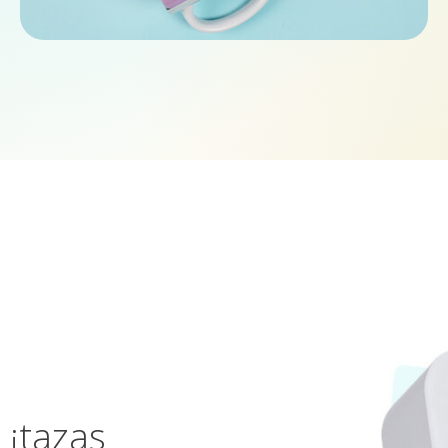
 ¡tazas