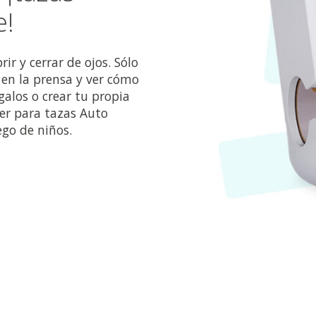
e!
ir y cerrar de ojos. Sólo
 en la prensa y ver cómo
galos o crear tu propia
fer para tazas Auto
ego de niños.