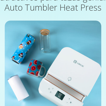
Auto Tumbler Heat Press