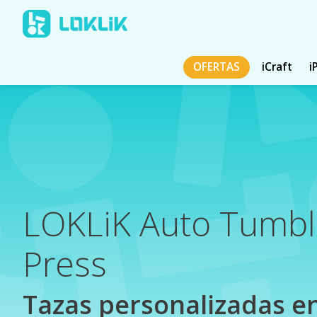
OFERTAS
iCraft
i
LOKLiK Auto Tumbl
Press
Tazas personalizadas e