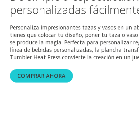
personalizadas fácilment
Personaliza impresionantes tazas y vasos en un abr
tienes que colocar tu diseño, poner tu taza o vaso
se produce la magia. Perfecta para personalizar re
línea de bebidas personalizadas, la plancha trans
Tumbler Heat Press convierte la creación en un ju
COMPRAR AHORA