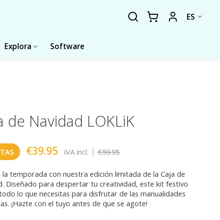
ES
Explora
Software
a de Navidad LOKLiK
€39.95
|
RTAS
IVA incl.
€59.95
 la temporada con nuestra edición limitada de la Caja de
. Diseñado para despertar tu creatividad, este kit festivo
 todo lo que necesitas para disfrutar de las manualidades
as. ¡Hazte con el tuyo antes de que se agote!