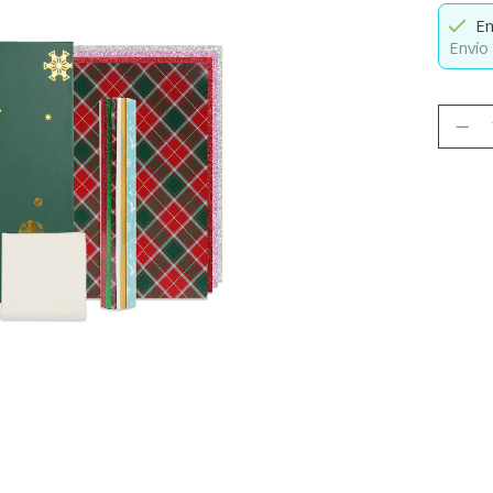
En
Envío 
Cantid