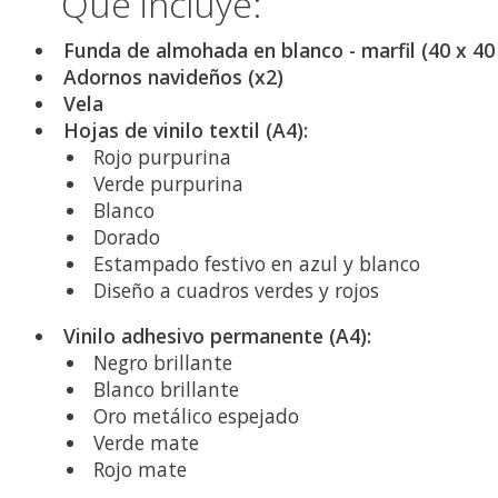
Qué incluye:
Funda de almohada en blanco - marfil (40 x 40
Adornos navideños (x2)
Vela
Hojas de vinilo textil (A4):
Rojo purpurina
Verde purpurina
Blanco
Dorado
Estampado festivo en azul y blanco
Diseño a cuadros verdes y rojos
Vinilo adhesivo permanente (A4):
Negro brillante
Blanco brillante
Oro metálico espejado
Verde mate
Rojo mate