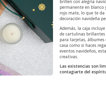
brillen con alegría navi
permanente en blanco y 
rojo mate, lo que te da
decoración navideña pe
Además, la caja incluye
de cartulinas brillante
para tarjetas, álbumes 
casa como si haces rega
eventos navideños, esta
creativas.
Las existencias son lim
contagiarte del espírit