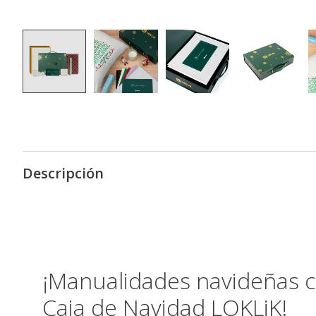
Descripción
¡Manualidades navideñas co
Caja de Navidad LOKLiK!