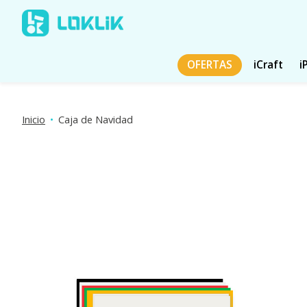
OFERTAS
iCraft
i
Inicio
•
Caja de Navidad
Presentación de imágenes de productos Artículos