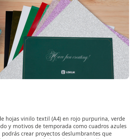
hojas vinilo textil (A4) en rojo purpurina, verde
ado y motivos de temporada como cuadros azules
o, podrás crear proyectos deslumbrantes que