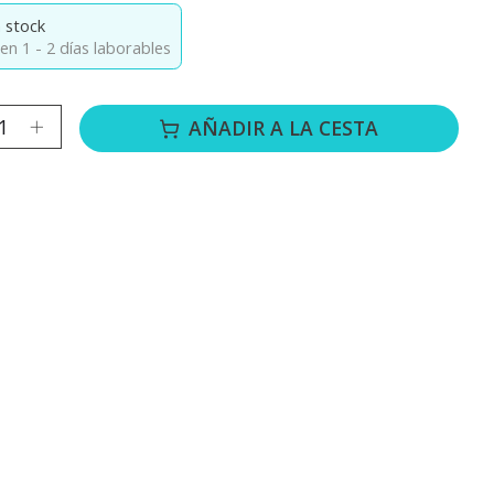
 stock
en 1 - 2 días laborables
ad:
AÑADIR A LA CESTA