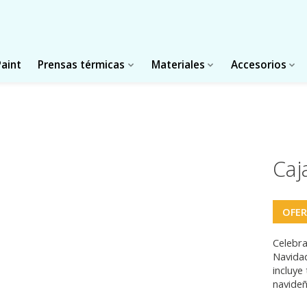
Paint
Prensas térmicas
Materiales
Accesorios
Caj
OFE
Celebra
Navidad
incluye
navideñ